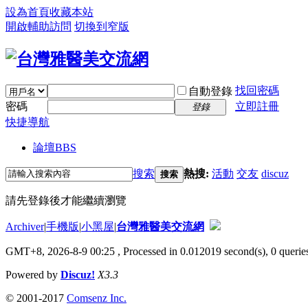
設為首頁
收藏本站
開啟輔助訪問
切換到窄版
找回密碼
自動登錄
密碼
立即註冊
登錄
快捷導航
論壇
BBS
搜索
熱搜:
活動
交友
discuz
搜索
請先登錄後才能繼續瀏覽
Archiver
|
手機版
|
小黑屋
|
台灣雅醫美交流網
GMT+8, 2026-8-9 00:25
, Processed in 0.012019 second(s), 0 queries
Powered by
Discuz!
X3.3
© 2001-2017
Comsenz Inc.