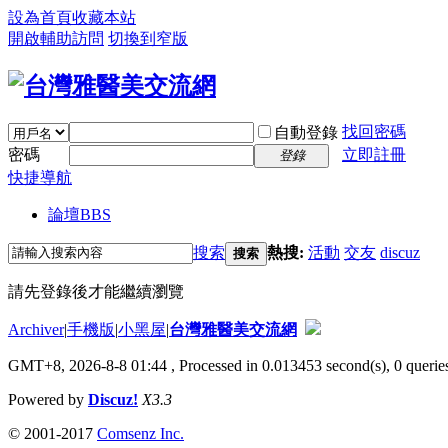
設為首頁
收藏本站
開啟輔助訪問
切換到窄版
找回密碼
自動登錄
密碼
立即註冊
登錄
快捷導航
論壇
BBS
搜索
熱搜:
活動
交友
discuz
搜索
請先登錄後才能繼續瀏覽
Archiver
|
手機版
|
小黑屋
|
台灣雅醫美交流網
GMT+8, 2026-8-8 01:44
, Processed in 0.013453 second(s), 0 queries
Powered by
Discuz!
X3.3
© 2001-2017
Comsenz Inc.