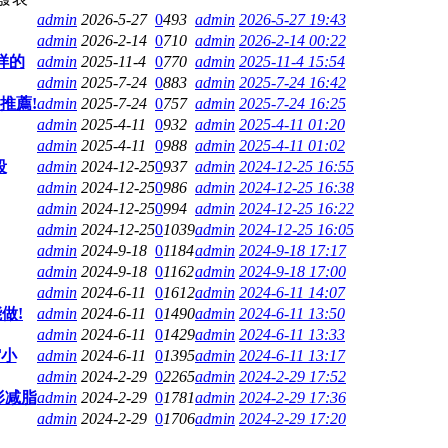
admin
2026-5-27
0
493
admin
2026-5-27 19:43
admin
2026-2-14
0
710
admin
2026-2-14 00:22
样的
admin
2025-11-4
0
770
admin
2025-11-4 15:54
admin
2025-7-24
0
883
admin
2025-7-24 16:42
推薦!
admin
2025-7-24
0
757
admin
2025-7-24 16:25
admin
2025-4-11
0
932
admin
2025-4-11 01:20
admin
2025-4-11
0
988
admin
2025-4-11 01:02
段
admin
2024-12-25
0
937
admin
2024-12-25 16:55
admin
2024-12-25
0
986
admin
2024-12-25 16:38
admin
2024-12-25
0
994
admin
2024-12-25 16:22
admin
2024-12-25
0
1039
admin
2024-12-25 16:05
admin
2024-9-18
0
1184
admin
2024-9-18 17:17
admin
2024-9-18
0
1162
admin
2024-9-18 17:00
admin
2024-6-11
0
1612
admin
2024-6-11 14:07
做!
admin
2024-6-11
0
1490
admin
2024-6-11 13:50
admin
2024-6-11
0
1429
admin
2024-6-11 13:33
缩小
admin
2024-6-11
0
1395
admin
2024-6-11 13:17
admin
2024-2-29
0
2265
admin
2024-2-29 17:52
形减脂
admin
2024-2-29
0
1781
admin
2024-2-29 17:36
admin
2024-2-29
0
1706
admin
2024-2-29 17:20